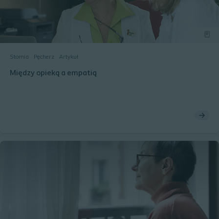
Stomia
Pęcherz
Artykuł
Między opieką a empatią