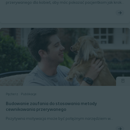
przerywanego dla kobiet, aby móc pokazać pacjentkom jak krok
po kroku prawidłowo przeprowadzać cewnikowanie przerywane.
Pęcherz
Publikacje
Budowanie zaufania do stosowania metody
cewnikowania przerywanego
Pozytywna motywacja może być potężnym narzędziem w
nakłanianiu pacjentów do przestrzegania zaleceń dotyczących