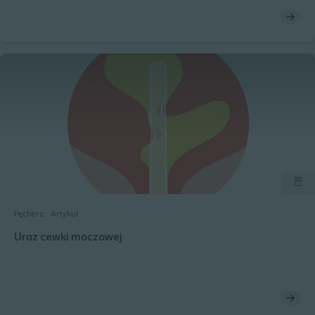
Pęcherz
Artykuł
Uraz cewki moczowej