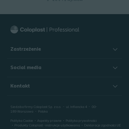
Zastrzeżenie
Social media
Kontakt
Siedziba firmy Coloplast Sp. z o.o.
ul. Inflancka 4
00-
189
Warszawa
Polska
Polityka Cookie
Aspekty prawne
Polityka prywatności
Produkty Coloplast - instrukcje użytkowania
Deklaracje zgodności UE