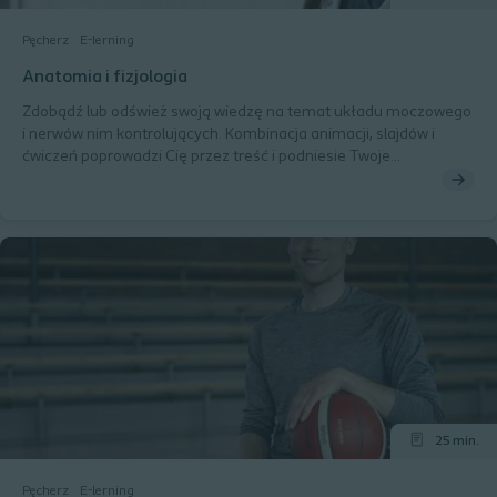
Pęcherz
E-lerning
Anatomia i fizjologia
Zdobądź lub odśwież swoją wiedzę na temat układu moczowego
i nerwów nim kontrolujących. Kombinacja animacji, slajdów i
ćwiczeń poprowadzi Cię przez treść i podniesie Twoje
kompetencje.
25 min.
Pęcherz
E-lerning