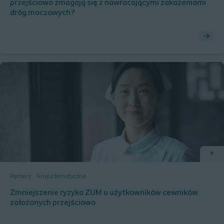
przejściowo zmagają się z nawracającymi zakażeniami
dróg moczowych?
Pęcherz
Grupa tematyczna
Zmniejszenie ryzyka ZUM u użytkowników cewników
założonych przejściowo