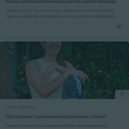
Nauka samocewnikowania pacjenta niepełnoletniego
Zachęcamy do zapoznania się z artykułem autorstwa Anety
Cygan, specjalistki w dziedzinie urologii, na temat efektywnej
edukacji pacjentów niepełnoletnich w zakresie
samocewnikowania.
Pęcherz
Instrukcje
Jak stosować cewnikowanie przerywane u kobiet
Pobierz poradnik stosowania cewników do cewnikowania