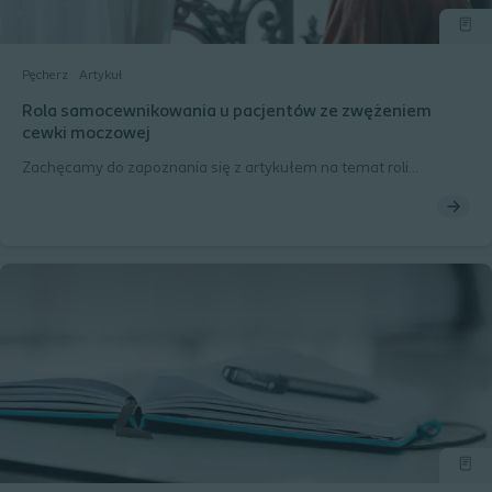
Pęcherz
Artykuł
Rola samocewnikowania u pacjentów ze zwężeniem
cewki moczowej
Zachęcamy do zapoznania się z artykułem na temat roli
samocewnikowania w leczeniu zwężenia cewki moczowej
autorstwa Dr n. med. Mikołaja Frankiewicza.