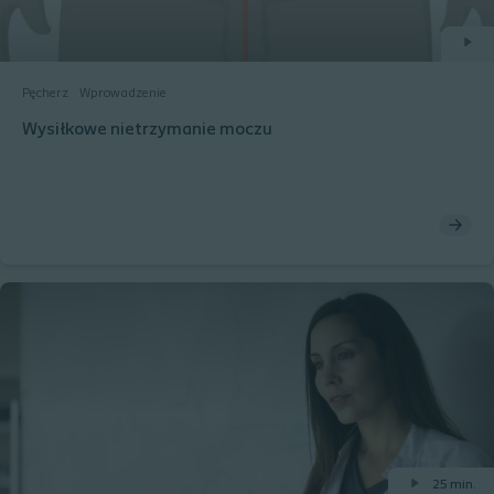
Pęcherz
Wprowadzenie
Wysiłkowe nietrzymanie moczu
25 min.