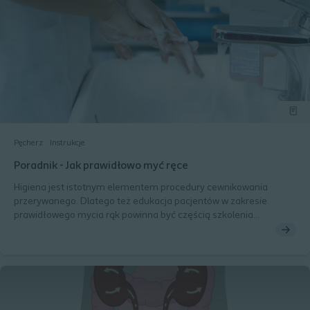
Pęcherz
Instrukcje
Poradnik - Jak prawidłowo myć ręce
Higiena jest istotnym elementem procedury cewnikowania
przerywanego. Dlatego też edukacja pacjentów w zakresie
prawidłowego mycia rąk powinna być częścią szkolenia
dotyczącego stosowania cewnikowania przerywanego.